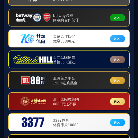
当前位置:
首页
>> 正文
作者：
编辑：黄扬
发布时间：2023