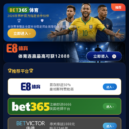
威廉希尔(MACA
首页
学院简介
▼
组织机构
▼
师资队伍
▼