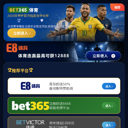
威廉希尔(MACA
首页
学院简介
▼
组织机构
▼
师资队伍
▼