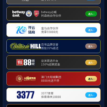
专业概况
学科专业
专业概况
本科专业
威
研究生专业
学院现有旅游管理
游管理（MTA）和风