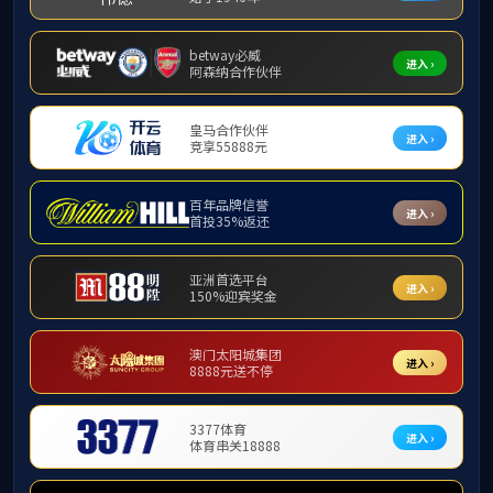
研究生教育
下载专区
本科教学
研究生教育
学科与科研
学生工作
人事人才
附件【
研究生在读证明.do