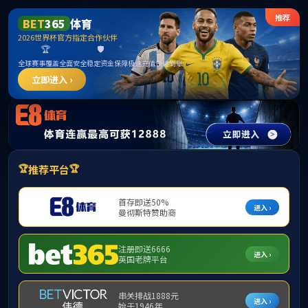
威廉希尔(MACA
首页
学院简介
▼
组织机构
▼
师资队伍
▼