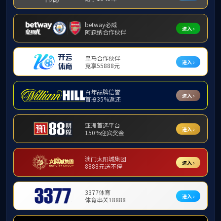
学生工作
党群工作
学院党建
支部党建
工会活动
学院为做好202